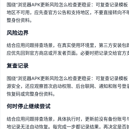
围绕“浏览器APK更新风险怎么检查更稳妥：可复查记录模
地区不可用，应先查官方公告和支持地区，不要直接转向不
整身份资料。
风险边界
结合应用问题排查场景，在真实使用环境里，第三方安装包
应优先回到官方商店或开发者页面。必要时把记录交给官方
复查记录
围绕“浏览器APK更新风险怎么检查更稳妥：可复查记录模
源安全，还应观察首次启动权限、后台联网、通知和账号登
恢复码或完整身份资料。
何时停止继续尝试
结合应用问题排查场景，具体执行时，更新前没有备份账号
地记录无法自动恢复。每完成一步都记录结果，再决定是否