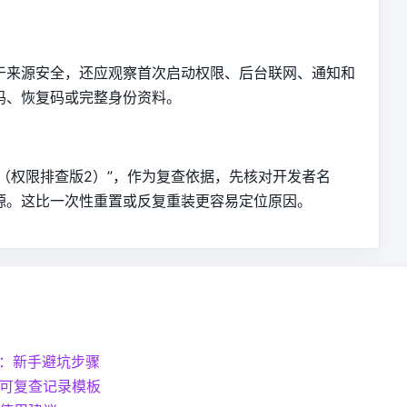
于来源安全，还应观察首次启动权限、后台联网、通知和
码、恢复码或完整身份资料。
（权限排查版2）”，作为复查依据，先核对开发者名
源。这比一次性重置或反复重装更容易定位原因。
妥：新手避坑步骤
可复查记录模板