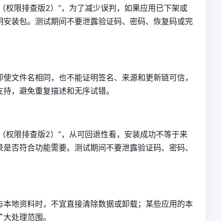
板（权限排查版2）”，为了减少误判，如果应用已下架或
明安装包。测试期间不要泄露验证码、密码、恢复码或完
即使文件名相同，也不能证明签名、来源和更新链可信，
支持，避免重复描述和无序试错。
板（权限排查版2）”，从可回退性看，安装成功不等于来
录是否符合功能需要。测试期间不要泄露验证码、密码、
与本地资料时，不宜直接清除数据或卸载；某些应用的本
扩大处理范围。