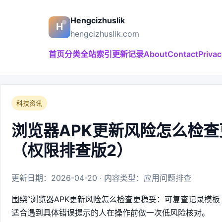
Hengcizhuslik
hengcizhuslik.com
首页
分类
全站索引
更新记录
About
Contact
Privac
科技资讯
浏览器APK更新风险怎么检
（权限排查版2）
更新日期：2026-04-20 · 内容类型：应用问题排查
围绕“浏览器APK更新风险怎么检查更稳妥：可复查记录模
适合遇到具体错误提示的人在操作前做一次低风险核对。