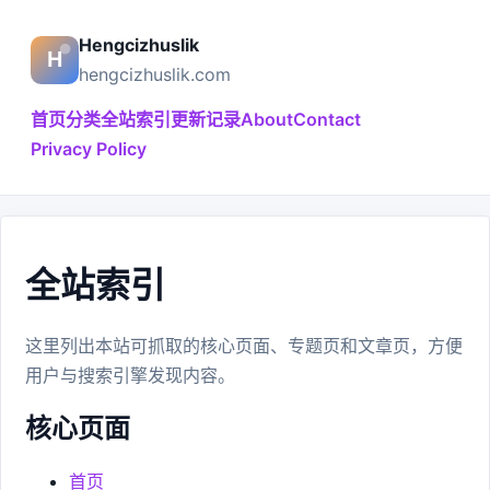
Hengcizhuslik
hengcizhuslik.com
首页
分类
全站索引
更新记录
About
Contact
Privacy Policy
全站索引
这里列出本站可抓取的核心页面、专题页和文章页，方便
用户与搜索引擎发现内容。
核心页面
首页