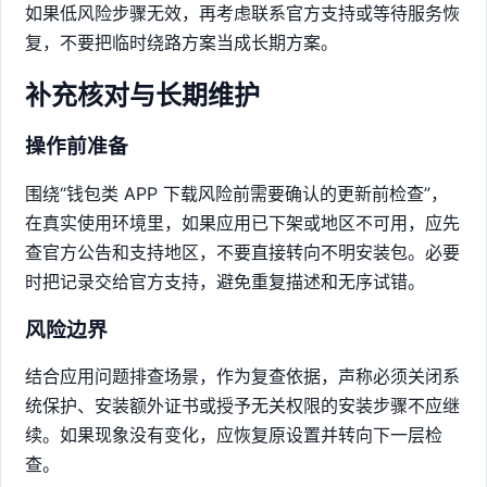
如果低风险步骤无效，再考虑联系官方支持或等待服务恢
复，不要把临时绕路方案当成长期方案。
补充核对与长期维护
操作前准备
围绕“钱包类 APP 下载风险前需要确认的更新前检查”，
在真实使用环境里，如果应用已下架或地区不可用，应先
查官方公告和支持地区，不要直接转向不明安装包。必要
时把记录交给官方支持，避免重复描述和无序试错。
风险边界
结合应用问题排查场景，作为复查依据，声称必须关闭系
统保护、安装额外证书或授予无关权限的安装步骤不应继
续。如果现象没有变化，应恢复原设置并转向下一层检
查。