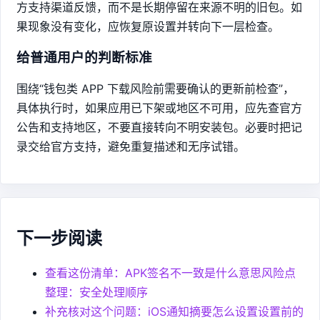
方支持渠道反馈，而不是长期停留在来源不明的旧包。如
果现象没有变化，应恢复原设置并转向下一层检查。
给普通用户的判断标准
围绕“钱包类 APP 下载风险前需要确认的更新前检查”，
具体执行时，如果应用已下架或地区不可用，应先查官方
公告和支持地区，不要直接转向不明安装包。必要时把记
录交给官方支持，避免重复描述和无序试错。
下一步阅读
查看这份清单：APK签名不一致是什么意思风险点
整理：安全处理顺序
补充核对这个问题：iOS通知摘要怎么设置设置前的