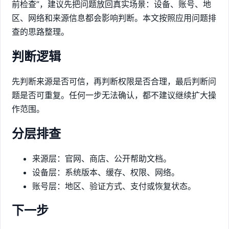
前检查”，建议先把问题放回真实场景：设备、账号、地
区、网络和来源信息都会影响判断。本文按照应用问题排
查的思路整理。
判断逻辑
先判断来源是否可信，再判断权限是否合理，最后判断问
题是否可重复。任何一步无法确认，都不建议继续扩大操
作范围。
分层排查
来源层：官网、商店、公开帮助文档。
设备层：系统版本、缓存、权限、网络。
账号层：地区、验证方式、支付或恢复状态。
下一步