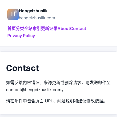
Hengcizhuslik
hengcizhuslik.com
首页
分类
全站索引
更新记录
About
Contact
Privacy Policy
Contact
如需反馈内容错误、来源更新或删除请求，请发送邮件至
contact@hengcizhuslik.com。
请在邮件中包含页面 URL、问题说明和建议修改依据。